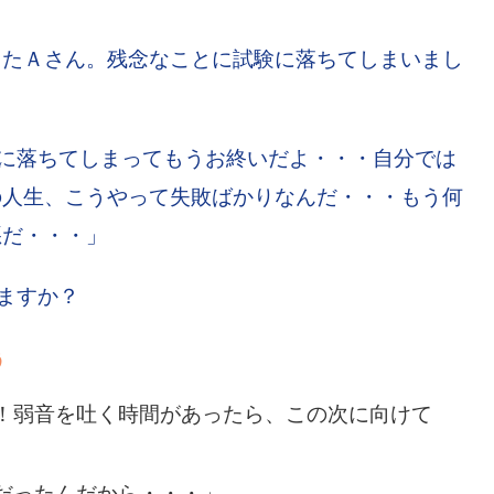
したＡさん。残念なことに試験に落ちてしまいまし
に落ちてしまってもうお終いだよ・・・自分では
の人生、こうやって失敗ばかりなんだ・・・もう何
悪だ・・・」
ますか？
う
！弱音を吐く時間があったら、この次に向けて
だったんだから・・・」