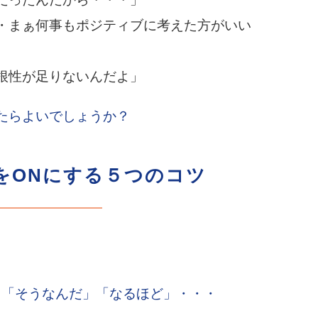
・まぁ何事もポジティブに考えた方がいい
根性が足りないんだよ」
たらよいでしょうか？
をONにする５つのコツ
」「そうなんだ」「なるほど」・・・