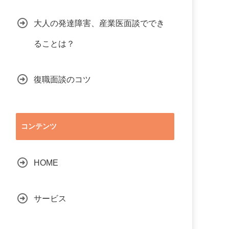
大人の発達障害、産業医面談ででき
ることは？
復職面談のコツ
コンテンツ
HOME
サービス