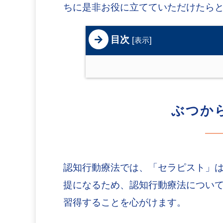
ちに是非お役に立てていただけたら
目次
[
]
表示
ぶつか
認知行動療法では、「セラピスト」
提になるため、認知行動療法につい
習得することを心がけます。